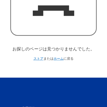
お探しのページは見つかりませんでした。
ストア
または
ホーム
に戻る