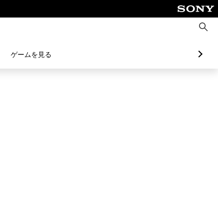
検
索
ゲームを見る