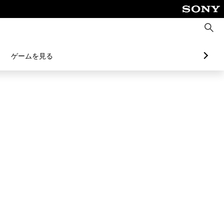
検
索
ゲームを見る