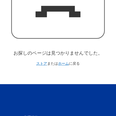
お探しのページは見つかりませんでした。
ストア
または
ホーム
に戻る