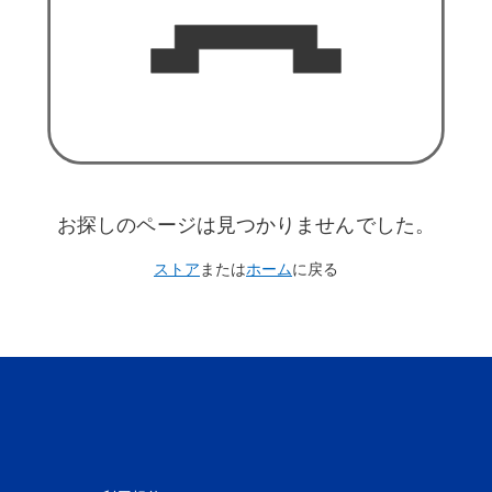
お探しのページは見つかりませんでした。
ストア
または
ホーム
に戻る