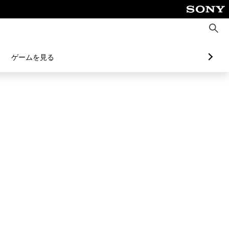
検
索
ゲームを見る