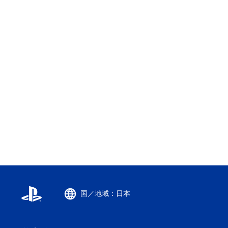
国／地域：日本