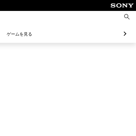
検
索
ゲームを見る