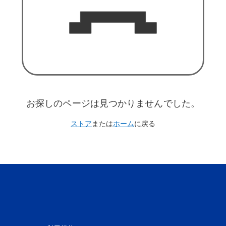
お探しのページは見つかりませんでした。
ストア
または
ホーム
に戻る