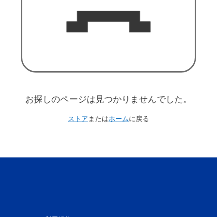
お探しのページは見つかりませんでした。
ストア
または
ホーム
に戻る