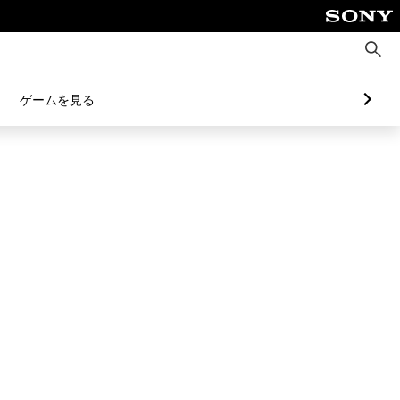
検
索
ゲームを見る