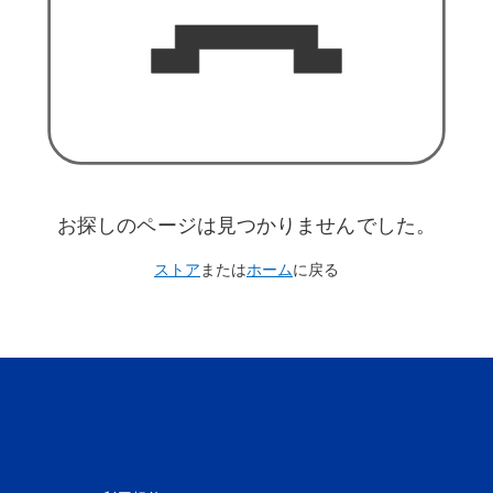
お探しのページは見つかりませんでした。
ストア
または
ホーム
に戻る