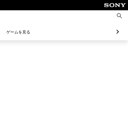
検
索
ゲームを見る