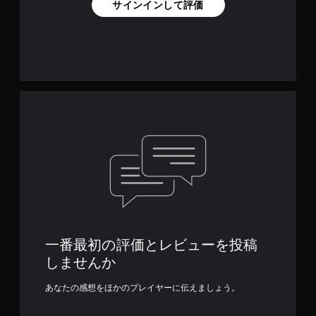
サインインして評価
を
プ
レ
イ
で
き
ま
す
。
一番最初の評価とレビューを投稿
しませんか
あなたの感想をほかのプレイヤーに伝えましょう。