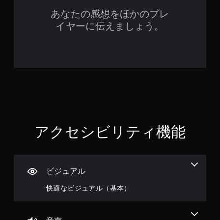
を
あなたの感想をほかのプレ
プ
イヤーに伝えましょう。
レ
イ
で
き
ま
す
。
アクセシビリティ機能
ビジュアル
快適なビジュアル（基本）