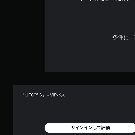
条件に一
「UFC™ 6」 - VIPパス
サインインして評価