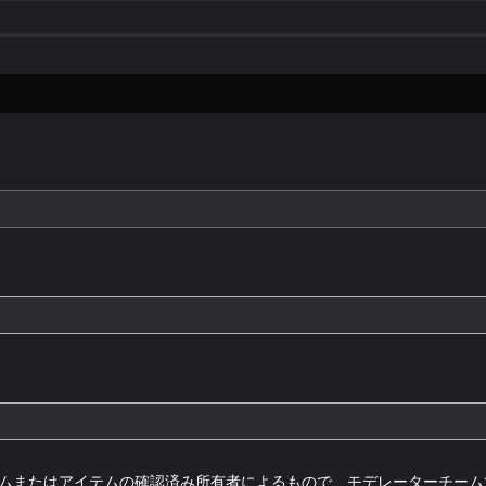
ムまたはアイテムの確認済み所有者によるもので、モデレーターチーム