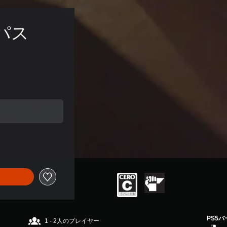
Pパス
PS5
1 - 2人のプレイヤー