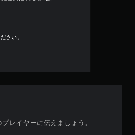
中
の
3
.
ください。
9
2
で
す
のプレイヤーに伝えましょう。