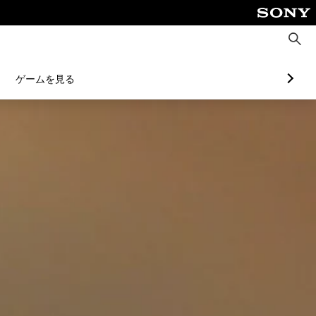
検
索
ゲームを見る