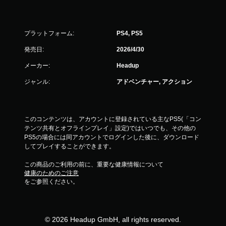
プラットフォーム:
PS4, PS5
発売日:
2026/4/30
メーカー:
Headup
ジャンル:
アドベンチャー, アクション
このコンテンツは、アカウントに登録されている主なPS5(「コン
テンツ共有とオフラインプレイ」設定)ではいつでも、その他の
PS5の場合には同アカウントでログインした後に、ダウンロード
してプレイすることができます。
この商品のご利用の前に、重要な健康情報について
健康のためのご注意
をご参照ください。
© 2026 Headup GmbH, all rights reserved.