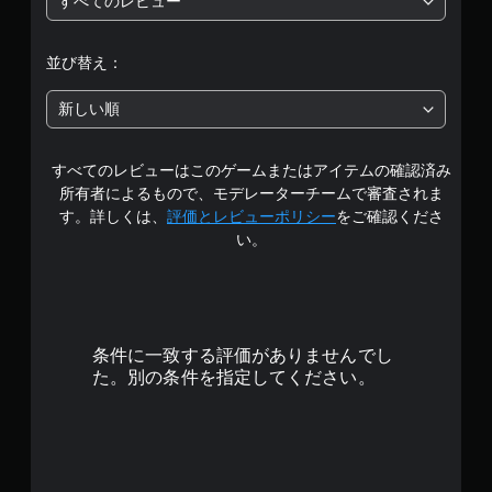
すべてのレビュー
階
中
並び替え：
の
新しい順
5
すべてのレビューはこのゲームまたはアイテムの確認済み
で
所有者によるもので、モデレーターチームで審査されま
す
す。詳しくは、
評価とレビューポリシー
をご確認くださ
い。
条件に一致する評価がありませんでし
た。別の条件を指定してください。