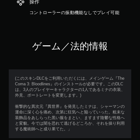
操作
コントローラーの振動機能なしでプレイ可能
ゲーム／法的情報
(このスキンDLCをご利用いただくには、メインゲーム『The
Coma 3: Bloodlines』のインストールが必要です。このDLC
は、3人のプレイヤーキャラクターの1人であるミナの衣装、
外見、ポートレートを変更します。)
衝撃的な異次元『異世界』を発見したミナは、シャーマンの
運命に深く心を痛め、次第に狂気へと陥っていった。粗末な
装飾品をあしらった黒い服をまとい、ますます陰鬱な性格へ
と変貌。今では闇を恐れて逃げるどころか、それを操り利用
する魔術師へと成り果てた。」