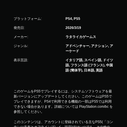
プラットフォーム:
PS4, PS5
発売日:
2026/3/19
メーカー:
ラタライカゲームス
ジャンル:
アドベンチャー, アクション, ア
ーケード
表示言語:
イタリア語, スペイン語, ドイツ
語, フランス語 (フランス), 中国
語 (簡体字), 日本語, 英語
このゲームをPS5でプレイするには、システムソフトウェアを最
新バージョンにアップデートしてください。このゲームはPS5で
プレイできますが、PS4で利用できる機能の一部はPS5では利用
できない場合があります。詳細については PlayStation.com/bc を
参照してください。
このコンテンツは、アカウントに登録されている主なPS5(「コン