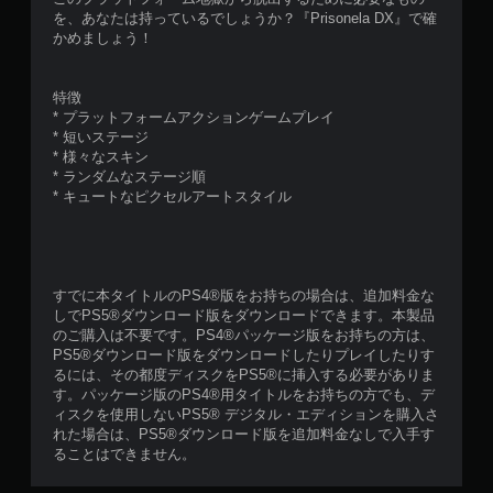
を、あなたは持っているでしょうか？『Prisonela DX』で確
かめましょう！
特徴
* プラットフォームアクションゲームプレイ
* 短いステージ
* 様々なスキン
* ランダムなステージ順
* キュートなピクセルアートスタイル
すでに本タイトルのPS4®版をお持ちの場合は、追加料金な
しでPS5®ダウンロード版をダウンロードできます。本製品
のご購入は不要です。PS4®パッケージ版をお持ちの方は、
PS5®ダウンロード版をダウンロードしたりプレイしたりす
るには、その都度ディスクをPS5®に挿入する必要がありま
す。パッケージ版のPS4®用タイトルをお持ちの方でも、デ
ィスクを使用しないPS5® デジタル・エディションを購入さ
れた場合は、PS5®ダウンロード版を追加料金なしで入手す
ることはできません。