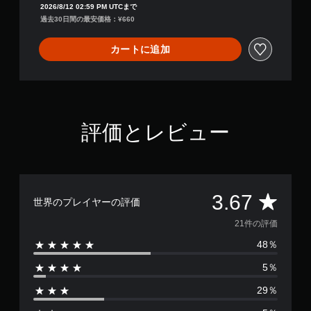
2026/8/12 02:59 PM UTCまで
過去30日間の最安価格：¥660
カートに追加
評価とレビュー
評
3.67
世界のプレイヤーの評価
価
21件の評価
48％
数
5％
は
29％
2