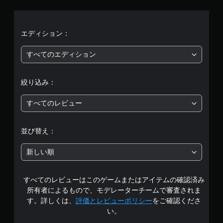
平
均
エディション：
評
すべてのエディション
価
絞り込み：
は
すべてのレビュー
5
段
並び替え：
階
新しい順
中
すべてのレビューはこのゲームまたはアイテムの確認済み
の
所有者によるもので、モデレーターチームで審査されま
4
す。詳しくは、
評価とレビューポリシー
をご確認くださ
い。
.