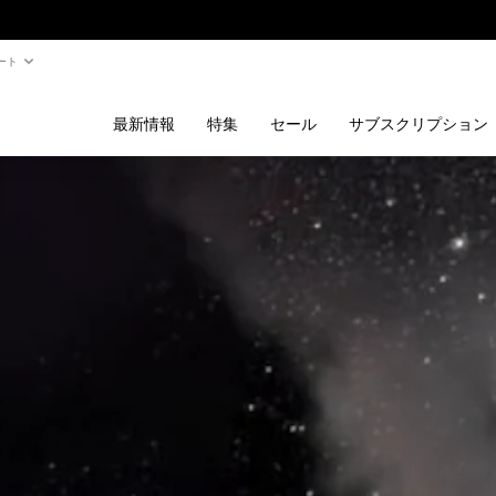
ート
最新情報
特集
セール
サブスクリプション