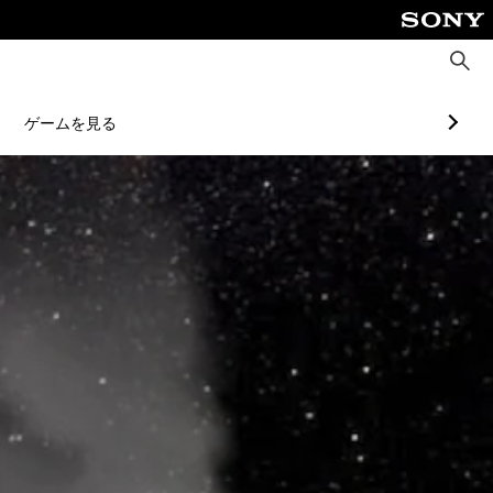
検
索
ゲームを見る