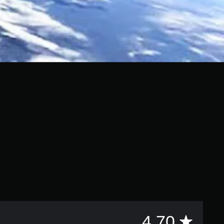
評
4.70