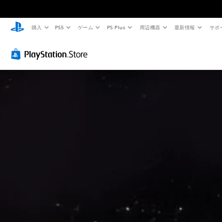
購入
PS5
ゲーム
PS Plus
周辺機器
最新情報
サポ