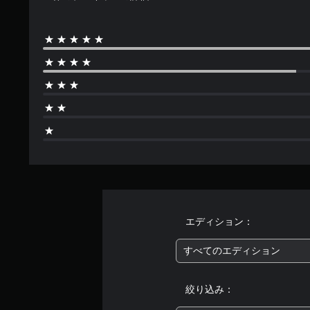
す
エディション：
すべてのエディション
絞り込み：