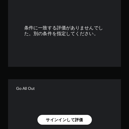
5
で
す
条件に一致する評価がありませんでし
た。別の条件を指定してください。
Go All Out
サインインして評価