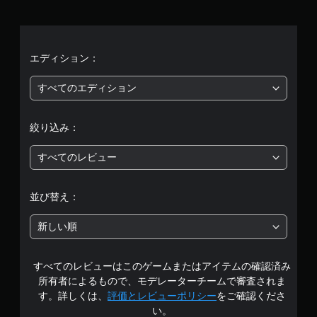
均
評
価
エディション：
は
すべてのエディション
5
絞り込み：
段
すべてのレビュー
階
中
並び替え：
の
新しい順
3
すべてのレビューはこのゲームまたはアイテムの確認済み
.
所有者によるもので、モデレーターチームで審査されま
7
す。詳しくは、
評価とレビューポリシー
をご確認くださ
い。