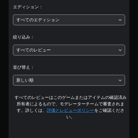
均
エディション：
評
すべてのエディション
価
絞り込み：
は
すべてのレビュー
5
段
並び替え：
階
新しい順
中
すべてのレビューはこのゲームまたはアイテムの確認済み
の
所有者によるもので、モデレーターチームで審査されま
3
す。詳しくは、
評価とレビューポリシー
をご確認くださ
い。
.
7