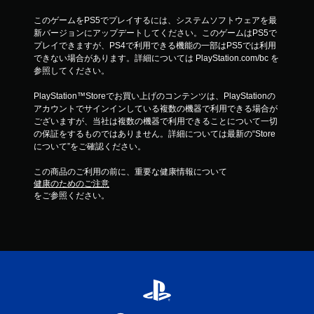
このゲームをPS5でプレイするには、システムソフトウェアを最
新バージョンにアップデートしてください。このゲームはPS5で
プレイできますが、PS4で利用できる機能の一部はPS5では利用
できない場合があります。詳細については PlayStation.com/bc を
参照してください。
PlayStation™Storeでお買い上げのコンテンツは、PlayStationの
アカウントでサインインしている複数の機器で利用できる場合が
ございますが、当社は複数の機器で利用できることについて一切
の保証をするものではありません。詳細については最新の“Store
について”をご確認ください。
この商品のご利用の前に、重要な健康情報について
健康のためのご注意
をご参照ください。