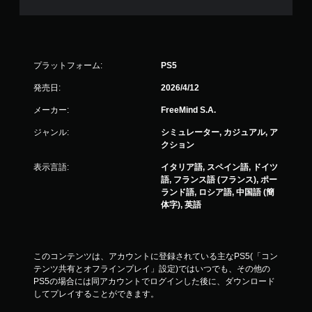
プラットフォーム:
PS5
発売日:
2026/4/12
メーカー:
FreeMind S.A.
ジャンル:
シミュレーター, カジュアル, ア
クション
表示言語:
イタリア語, スペイン語, ドイツ
語, フランス語 (フランス), ポー
ランド語, ロシア語, 中国語 (簡
体字), 英語
このコンテンツは、アカウントに登録されている主なPS5(「コン
テンツ共有とオフラインプレイ」設定)ではいつでも、その他の
PS5の場合には同アカウントでログインした後に、ダウンロード
してプレイすることができます。