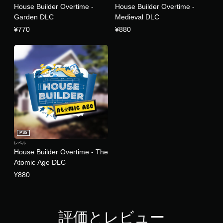
House Builder Overtime -
House Builder Overtime -
Garden DLC
Medieval DLC
¥770
¥880
PS5
レベル
House Builder Overtime - The
Atomic Age DLC
¥880
評価とレビュー