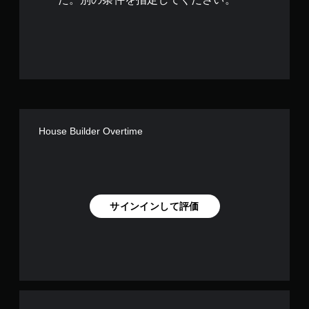
で
す
House Builder Overtime
サインインして評価