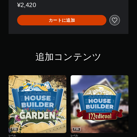
¥2,420
カートに追加
追加コンテンツ
PS5
PS5
レベル
レベル