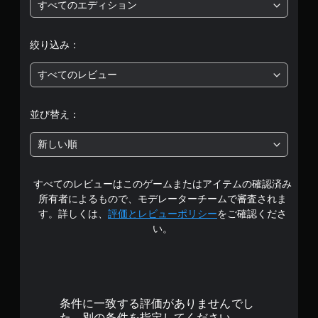
評
すべてのエディション
価
絞り込み：
は
すべてのレビュー
5
段
並び替え：
階
新しい順
中
すべてのレビューはこのゲームまたはアイテムの確認済み
の
所有者によるもので、モデレーターチームで審査されま
3
す。詳しくは、
評価とレビューポリシー
をご確認くださ
い。
.
6
3
条件に一致する評価がありませんでし
た。別の条件を指定してください。