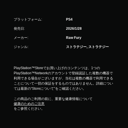
プラットフォーム:
PS4
発売日:
2026/1/28
メーカー:
Raw Fury
ジャンル:
ストラテジー, ストラテジー
PlayStation™Storeでお買い上げのコンテンツは、1つの
PlayStation™Networkのアカウントで登録認証した複数の機器で
利用できる場合がございますが、当社は複数の機器で利用できる
ことについて一切の保証をするものではありません。詳細につい
ては最新の“Storeについて”をご確認ください。
この商品のご利用の前に、重要な健康情報について
健康のためのご注意
をご参照ください。