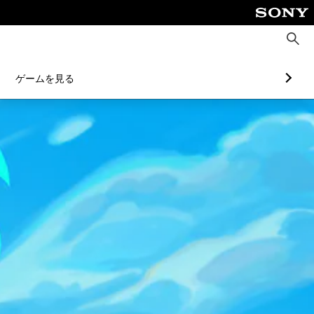
検
索
ゲームを見る