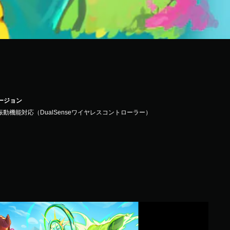
バージョン
振動機能対応（DualSenseワイヤレスコントローラー）