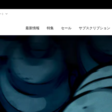
ート
最新情報
特集
セール
サブスクリプション