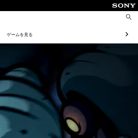
検
索
ゲームを見る