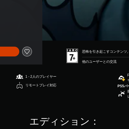
恐怖を引き起こすコンテンツ,
他のユーザーとの交流
1 - 2人のプレイヤー
リモートプレイ対応
PS5
エディション：