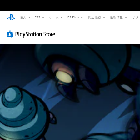
購入
PS5
ゲーム
PS Plus
周辺機器
最新情報
サポ