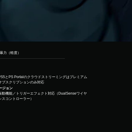
 暴力（軽度）
PS5とPS Portalのクラウドストリーミングはプレミアム
サブスクリプションのみ対応
バージョン
振動機能／トリガーエフェクト対応（DualSenseワイヤ
レスコントローラー）