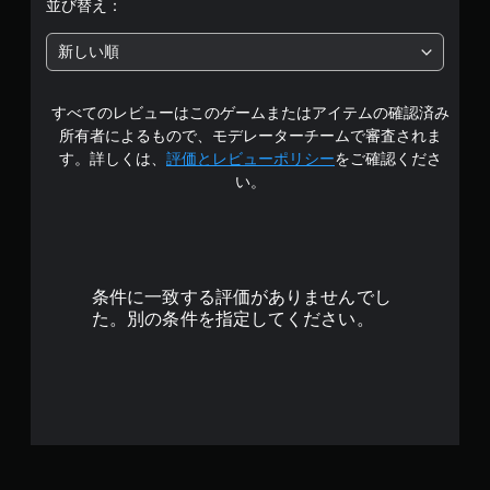
階
並び替え：
中
新しい順
の
すべてのレビューはこのゲームまたはアイテムの確認済み
4
所有者によるもので、モデレーターチームで審査されま
.
す。詳しくは、
評価とレビューポリシー
をご確認くださ
い。
5
9
で
条件に一致する評価がありませんでし
す
た。別の条件を指定してください。