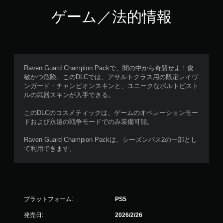
ゲーム／法的情報
Raven Guard Champion Packで、闇の中から奇襲せよ！俊
敏かつ危険。このDLCでは、アサルトクラス用の限定レイヴ
ンガード・チャンピオンスキンと、ユニークなボルトピスト
ルの武器スキンが入手できる。
このDLCのコスメティックは、ゲームのオペレーションモー
ドおよび永​遠​の​戦​争モードでのみ装備可能。
Raven Guard Champion Packは、シーズンパス2の一部とし
て利用できます。
プラットフォーム:
PS5
発売日:
2026/2/26