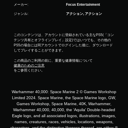
メーカー:
Focus Entertainment
ジャンル:
アクション, アクション
このコンテンツは、アカウントに登録されている主なPS5(「コン
テンツ共有とオフラインプレイ」設定)ではいつでも、その他の
PS5の場合には同アカウントでログインした後に、ダウンロード
してプレイすることができます。
この商品のご利用の前に、重要な健康情報について
健康のためのご注意
をご参照ください。
Warhammer 40,000: Space Marine 2 © Games Workshop
Limited 2024. Space Marine, the Space Marine logo, GW,
Games Workshop, Space Marine, 40K, Warhammer,
Warhammer 40,000, 40,000, the ‘Aquila' Double-headed
Eagle logo, and all associated logos, illustrations, images,
names, creatures, races, vehicles, locations, weapons,
characters, and the distinctive likeness thereof, are either ®