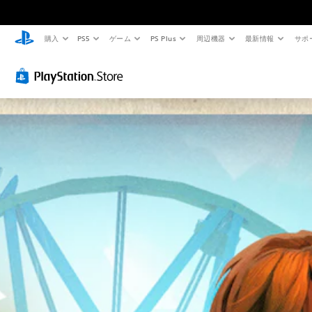
購入
PS5
ゲーム
PS Plus
周辺機器
最新情報
サポ