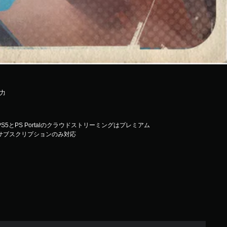
暴力
PS5とPS Portalのクラウドストリーミングはプレミアム
サブスクリプションのみ対応