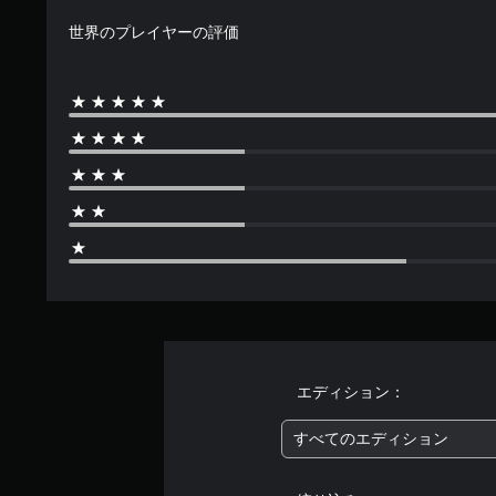
す
世界のプレイヤーの評価
エディション：
すべてのエディション