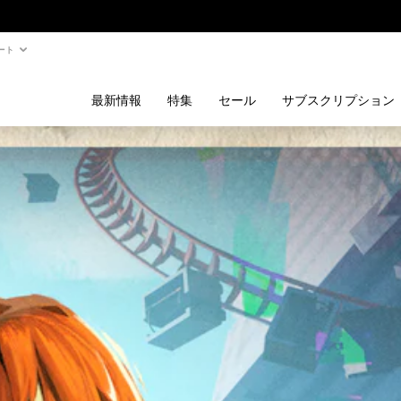
ート
最新情報
特集
セール
サブスクリプション