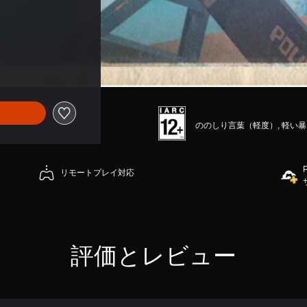
ののしり言葉（軽度）, 軽い
リモートプレイ対応
評価とレビュー