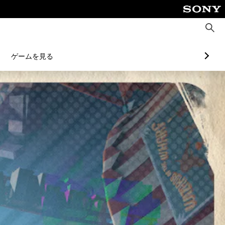
検
索
ゲームを見る