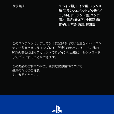
表示言語:
スペイン語, ドイツ語, フランス
語 (フランス), ポルトガル語 (ブ
ラジル), ポーランド語, ロシア
語, 中国語 (簡体字), 中国語 (繁
体字), 日本語, 英語, 韓国語
このコンテンツは、アカウントに登録されている主なPS5(「コン
テンツ共有とオフラインプレイ」設定)ではいつでも、その他の
PS5の場合には同アカウントでログインした後に、ダウンロード
してプレイすることができます。
この商品のご利用の前に、重要な健康情報について
健康のためのご注意
をご参照ください。