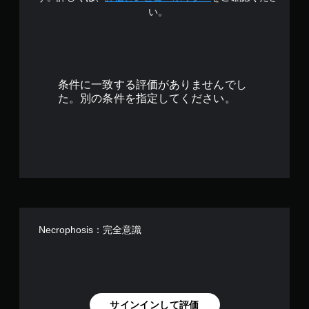
い。
.
3
4
条件に一致する評価がありませんでし
で
た。別の条件を指定してください。
す
Necrophosis：完全意識
サインインして評価