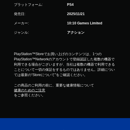
プラットフォーム:
PS4
発売日:
2025/11/21
メーカー:
10:10 Games Limited
ジャンル:
アクション
PlayStation™Storeでお買い上げのコンテンツは、1つの
PlayStation™Networkのアカウントで登録認証した複数の機器で
利用できる場合がございますが、当社は複数の機器で利用できる
ことについて一切の保証をするものではありません。詳細につい
ては最新の“Storeについて”をご確認ください。
この商品のご利用の前に、重要な健康情報について
健康のためのご注意
をご参照ください。