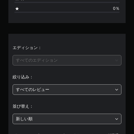
ま
0％
せ
ん
エディション：
すべてのエディション
絞り込み：
すべてのレビュー
並び替え：
新しい順