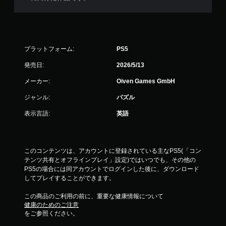
プラットフォーム:
PS5
発売日:
2026/5/13
メーカー:
Oiven Games GmbH
ジャンル:
パズル
表示言語:
英語
このコンテンツは、アカウントに登録されている主なPS5(「コン
テンツ共有とオフラインプレイ」設定)ではいつでも、その他の
PS5の場合には同アカウントでログインした後に、ダウンロード
してプレイすることができます。
この商品のご利用の前に、重要な健康情報について
健康のためのご注意
をご参照ください。