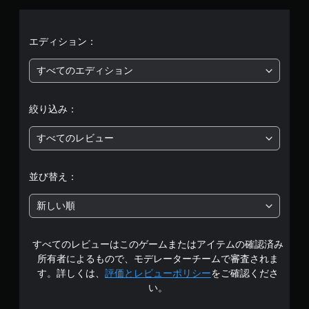
均
評
エディション：
価
すべてのエディション
は
絞り込み：
5
すべてのレビュー
段
階
並び替え：
中
新しい順
の
すべてのレビューはこのゲームまたはアイテムの確認済み
4
所有者によるもので、モデレーターチームで審査されま
.
す。詳しくは、
評価とレビューポリシー
をご確認くださ
い。
5