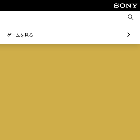
検
索
ゲームを見る