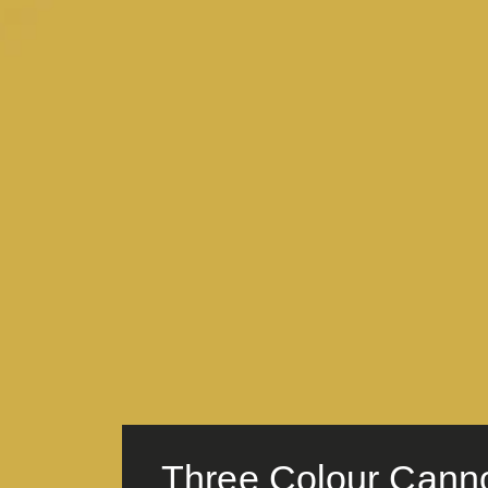
Three Colour Cann