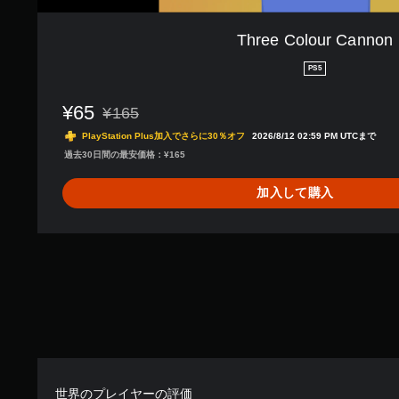
Three Colour Cannon
PS5
¥65
¥165
通常価格¥165より値引き
PlayStation Plus加入でさらに30％オフ
2026/8/12 02:59 PM UTCまで
過去30日間の最安価格：¥165
加入して購入
世界のプレイヤーの評価