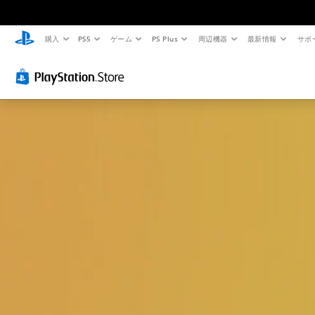
購入
PS5
ゲーム
PS Plus
周辺機器
最新情報
サポ