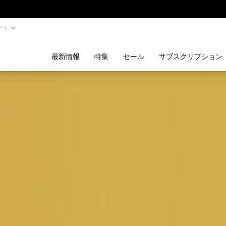
ート
最新情報
特集
セール
サブスクリプション