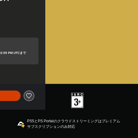
 02:59 PM UTCまで
PS5とPS Portalのクラウドストリーミングはプレミアム
サブスクリプションのみ対応