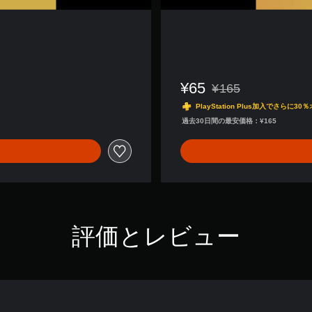
¥65
¥165
通常価格¥165より値
PlayStation Plus加入でさらに30
過去30日間の最安価格：¥165
評価とレビュー