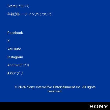
Storeについて
モ
ー
年齢別レーティングについて
シ
ョ
ン
Facebook
コ
ン
X
ト
ロ
YouTube
ー
Instagram
ル
な
Androidアプリ
し
で
iOSアプリ
プ
レ
© 2026 Sony Interactive Entertainment Inc. All rights
イ
reserved.
可
能
モ
ー