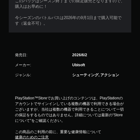
このパックはシーズン終了までの限定販売となりますので、
購入はお早めに！
今シーズンのバトルパスは2026年の9月1日まで購入可能で
す（返金不可）。
発売日:
2026/6/2
メーカー:
Ubisoft
ジャンル:
シューティング, アクション
PlayStation™Storeでお買い上げのコンテンツは、PlayStationの
アカウントでサインインしている複数の機器で利用できる場合が
ございますが、当社は複数の機器で利用できることについて一切
の保証をするものではありません。詳細については最新の“Store
について”をご確認ください。
この商品のご利用の前に、重要な健康情報について
健康のためのご注意