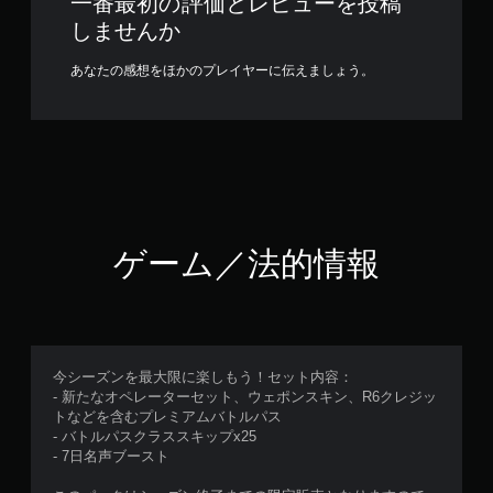
一番最初の評価とレビューを投稿
しませんか
あなたの感想をほかのプレイヤーに伝えましょう。
ゲーム／法的情報
今シーズンを最大限に楽しもう！セット内容：
- 新たなオペレーターセット、ウェポンスキン、R6クレジッ
トなどを含むプレミアムバトルパス
- バトルパスクラススキップx25
- 7日名声ブースト