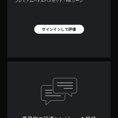
プレミアムバトルパスセット - R6 シージ
サインインして評価