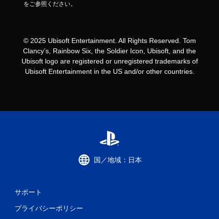
をご参照ください。
© 2025 Ubisoft Entertainment. All Rights Reserved. Tom
Clancy’s, Rainbow Six, the Soldier Icon, Ubisoft, and the
Ubisoft logo are registered or unregistered trademarks of
Ubisoft Entertainment in the US and/or other countries.
国／地域：日本
サポート
プライバシーポリシー