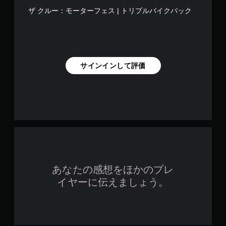
垂
ま
ザ クルー：モーターフェス | トリプルバイクパック
直
す
ま
。
た
は
練
水
習
平
サインインして評価
方
モ
向
ー
に
ド
反
ゲ
転
ー
で
ム
き
の
ま
メ
す
イ
。
ン
プ
あなたの感想をほかのプレ
ボ
レ
イヤーに伝えましょう。
タ
イ
に
ン
影
を
響
連
し
打