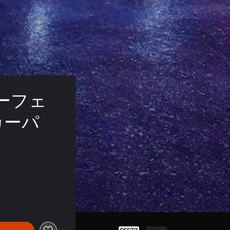
ーフェ
カーパ