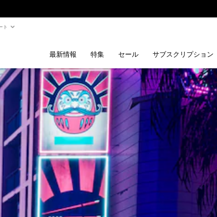
ート
最新情報
特集
セール
サブスクリプション