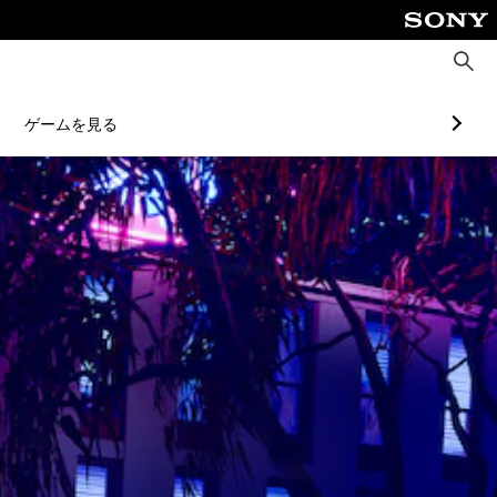
検
索
ゲームを見る