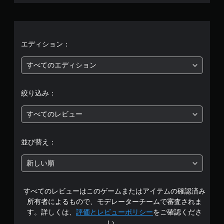
9
4
、
エディション：
平
すべてのエディション
均
絞り込み：
評
すべてのレビュー
価
は
並び替え：
5
新しい順
段
すべてのレビューはこのゲームまたはアイテムの確認済み
階
所有者によるもので、モデレーターチームで審査されま
中
す。詳しくは、
評価とレビューポリシー
をご確認くださ
い。