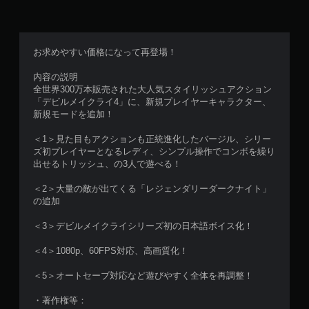
お求めやすい価格になって再登場！
内容の説明
全世界300万本販売された大人気スタイリッシュアクション
「デビルメイクライ4」に、新規プレイヤーキャラクター、
新規モードを追加！
＜1＞見た目もアクションも正統進化したバージル、シリー
ズ初プレイヤーとなるレディ、シンプル操作でコンボを繰り
出せるトリッシュ、の3人で遊べる！
＜2＞大量の敵が出てくる「レジェンダリーダークナイト」
の追加
＜3＞デビルメイクライシリーズ初の日本語ボイス化！
＜4＞1080p、60FPS対応、高画質化！
＜5＞オートセーブ対応など遊びやすく全体を再調整！
・著作権等：