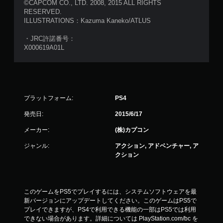
©CAPCOM CO., LTD. 2008, 2015 ALL RIGHTS
RESERVED.
ILLUSTRATIONS：Kazuma Kaneko/ATLUS
・JRC許諾番号：
X000619A01L
プラットフォーム:
PS4
発売日:
2015/6/17
メーカー:
(株)カプコン
ジャンル:
アクション, アドベンチャー, ア
クション
このゲームをPS5でプレイするには、システムソフトウェアを最
新バージョンにアップデートしてください。このゲームはPS5で
プレイできますが、PS4で利用できる機能の一部はPS5では利用
できない場合があります。詳細については PlayStation.com/bc を