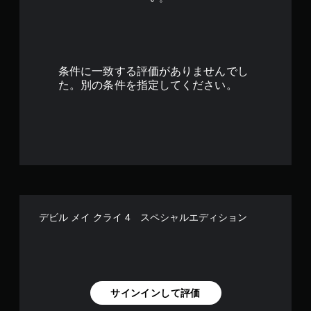
の
4
.
条件に一致する評価がありませんでし
7
た。別の条件を指定してください。
3
で
す
デビル メイ クライ 4 スペシャルエディション
サインインして評価