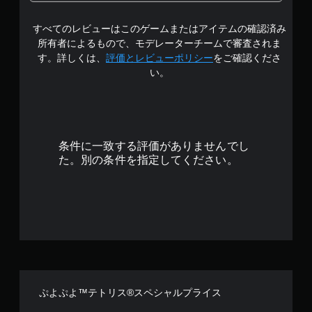
中
すべてのレビューはこのゲームまたはアイテムの確認済み
の
所有者によるもので、モデレーターチームで審査されま
4
す。詳しくは、
評価とレビューポリシー
をご確認くださ
い。
.
2
1
条件に一致する評価がありませんでし
で
た。別の条件を指定してください。
す
ぷよぷよ™テトリス®スペシャルプライス