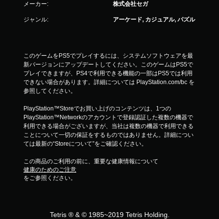
メーカー:
株式会社セガ
ジャンル:
アーケード, カジュアル, パズル
このゲームをPS5でプレイするには、システムソフトウェアを最
新バージョンにアップデートしてください。このゲームはPS5で
プレイできますが、PS4で利用できる機能の一部はPS5では利用
できない場合があります。詳細については PlayStation.com/bc を
参照してください。
PlayStation™Storeでお買い上げのコンテンツは、1つの
PlayStation™Networkのアカウントで登録認証した複数の機器で
利用できる場合がございますが、当社は複数の機器で利用できる
ことについて一切の保証をするものではありません。詳細につい
ては最新の“Storeについて”をご確認ください。
この商品のご利用の前に、重要な健康情報について
健康のためのご注意
をご参照ください。
Tetris ® & © 1985~2019 Tetris Holding.