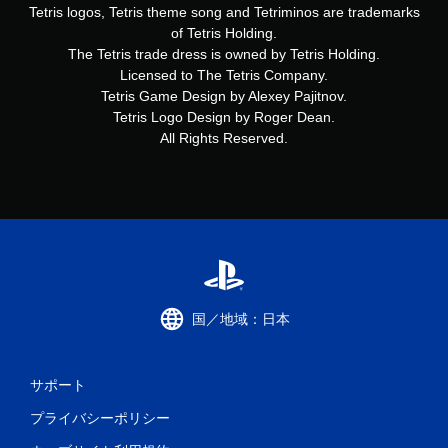
Tetris logos, Tetris theme song and Tetriminos are trademarks
of Tetris Holding.
The Tetris trade dress is owned by Tetris Holding.
Licensed to The Tetris Company.
Tetris Game Design by Alexey Pajitnov.
Tetris Logo Design by Roger Dean.
All Rights Reserved.
国／地域：日本
サポート
プライバシーポリシー