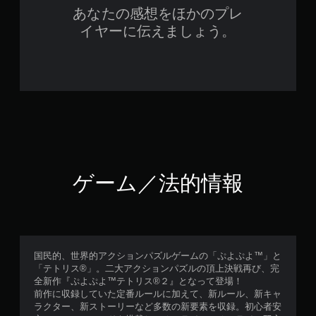
あなたの感想をほかのプレ
イヤーに伝えましょう。
ゲーム／法的情報
国民的、世界的アクションパズルゲームの「ぷよぷよ™」と
「テトリス®」。二大アクションパズルの頂上決戦再び、完
全新作『ぷよぷよ™テトリス®２』となって登場！
前作に収録していた定番ルールに加えて、新ルール、新キャ
ラクター、新ストーリーなど多数の新要素を収録。初心者安