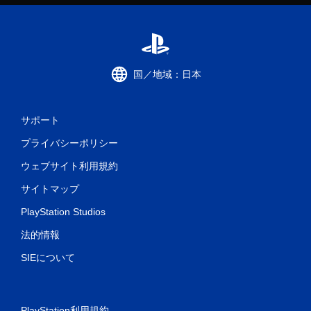
ム
を
プ
レ
イ
で
国／地域：日本
き
ま
す
。
サポート
プライバシーポリシー
ウェブサイト利用規約
サイトマップ
PlayStation Studios
法的情報
SIEについて
PlayStation利用規約