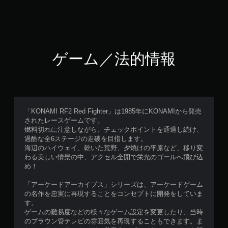
ゲーム／法的情報
「KONAMI RF2 Red Fighter」は1985年にKONAMIから発売
されたレースゲームです。
燃料切れに注意しながら、チェックポイントを通過し続け、
過酷な全6ステージの走破を目指します。
海辺のハイウェイ、乾いた荒野、夕焼けの平原など、移り変
わる美しい情景の中、アクセル全開で栄光のゴールへ飛び込
め！
「アーケードアーカイブス」シリーズは、アーケードゲーム
の名作を忠実に再現することをコンセプトに開発をしていま
す。
ゲームの難易度などの様々なゲーム設定を変更したり、当時
のブラウン管テレビの雰囲気を再現することもできます。ま