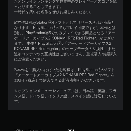
たオンラインランキングで世界中のプレイヤーとスコアを競
ったりすることもできます。
一時代を築いた名作をぜひお楽しみください。
※本作はPlayStation🄬4ソフトとしてリリースされた商品と
なります。PlayStation🄬5でもプレイ可能ですが、本作とは
別に、PlayStation🄬5でのみプレイできる商品となる「アー
ケードアーカイブス2 KONAMI RF2 Red Fighter」がござい
ます。 本作とPlayStation🄬5「アーケードアーカイブス2
KONAMI RF2 Red Fighter」のセーブデータの互換性、また
追加コンテンツの互換性はございません。重複購入や誤購入
にご注意ください。
※本作をご購入いただいたお客様は、PlayStation🄬5ソフト
『アーケードアーカイブス2 KONAMI RF2 Red Fighter』を
330円（税込）で購入できる所有者割引がございます。
※オプションメニューやマニュアルは、日本語、英語、フラ
ンス語、ドイツ語、イタリア語、スペイン語に対応していま
す。