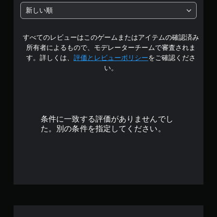
中
新しい順
の
すべてのレビューはこのゲームまたはアイテムの確認済み
4
所有者によるもので、モデレーターチームで審査されま
.
す。詳しくは、
評価とレビューポリシー
をご確認くださ
い。
3
5
で
条件に一致する評価がありませんでし
す
た。別の条件を指定してください。