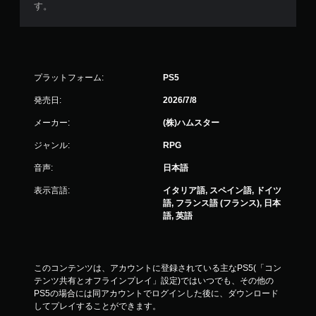
す。
プラットフォーム:
PS5
発売日:
2026/7/8
メーカー:
(株)ハムスター
ジャンル:
RPG
音声:
日本語
表示言語:
イタリア語, スペイン語, ドイツ
語, フランス語 (フランス), 日本
語, 英語
このコンテンツは、アカウントに登録されている主なPS5(「コン
テンツ共有とオフラインプレイ」設定)ではいつでも、その他の
PS5の場合には同アカウントでログインした後に、ダウンロード
してプレイすることができます。