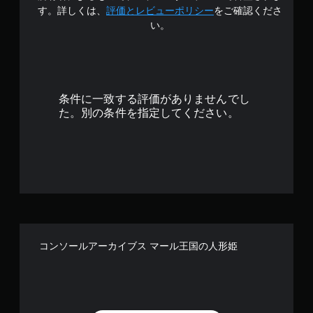
で
す。詳しくは、
評価とレビューポリシー
をご確認くださ
い。
す
条件に一致する評価がありませんでし
た。別の条件を指定してください。
コンソールアーカイブス マール王国の人形姫