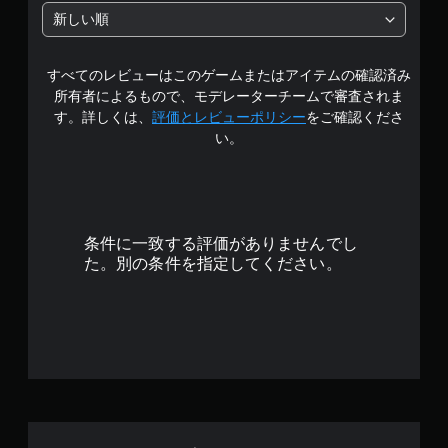
中
新しい順
の
すべてのレビューはこのゲームまたはアイテムの確認済み
4
所有者によるもので、モデレーターチームで審査されま
.
す。詳しくは、
評価とレビューポリシー
をご確認くださ
い。
8
8
で
条件に一致する評価がありませんでし
す
た。別の条件を指定してください。