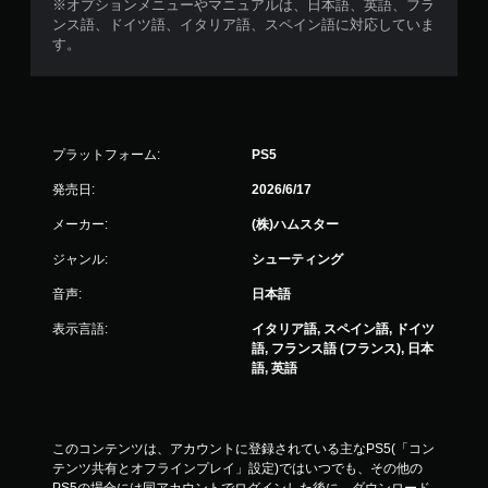
※オプションメニューやマニュアルは、日本語、英語、フラ
ンス語、ドイツ語、イタリア語、スペイン語に対応していま
す。
プラットフォーム:
PS5
発売日:
2026/6/17
メーカー:
(株)ハムスター
ジャンル:
シューティング
音声:
日本語
表示言語:
イタリア語, スペイン語, ドイツ
語, フランス語 (フランス), 日本
語, 英語
このコンテンツは、アカウントに登録されている主なPS5(「コン
テンツ共有とオフラインプレイ」設定)ではいつでも、その他の