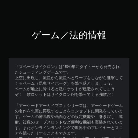
ゲーム／法的情報
「スペースサイクロン」は1980年にタイトーから発売され
たシューティングゲームです。
上空に出現し、流星から流星へとワープをしながら進撃して
くるベーム（昆虫サイボーグ）を撃ち落としましょう。
ベームが地上に降りると敵ロケットが建造されてしまう
ぞ！ 敵ロケットはサイクロン砲を撃ってくる強敵だ！
「アーケードアーカイブス」シリーズは、アーケードゲーム
の名作を忠実に再現することをコンセプトに開発をしていま
す。ゲームの難易度や画面などの設定機能や、巻き戻し、連
射、複数のセーブスロットなど便利な機能も実装されていま
す。またオンラインランキングで世界中のプレイヤーとスコ
アを競ったりすることもできます。