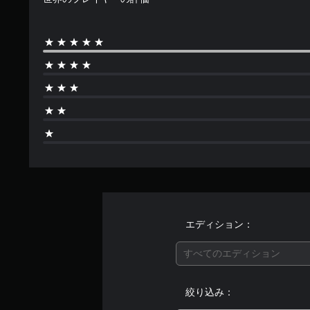
エディション：
すべてのエディション
絞り込み：