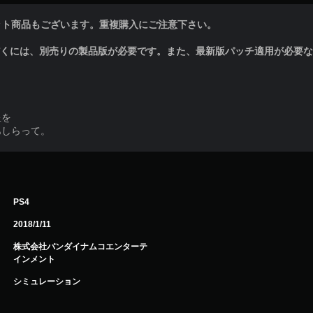
ット商品もございます。重複購入にご注意下さい。
だくには、別売りの製品版が必要です。また、最新版パッチ適用が必要
星を
あしらって。
PS4
2018/1/11
株式会社バンダイナムコエンターテ
インメント
シミュレーション