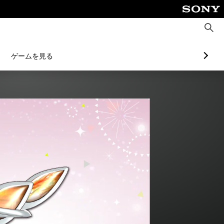
検
索
ゲームを見る