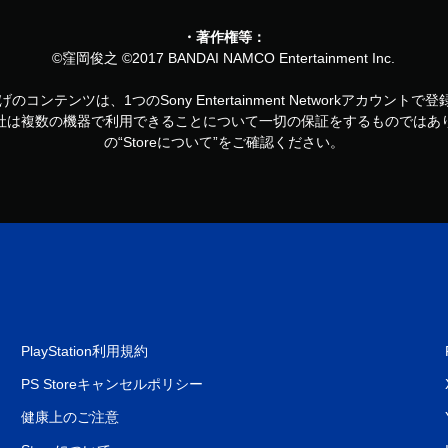
・著作権等：
©窪岡俊之 ©2017 BANDAI NAMCO Entertainment Inc.
お買い上げのコンテンツは、1つのSony Entertainment Networkアカ
社は複数の機器で利用できることについて一切の保証をするものではあ
の“Storeについて”をご確認ください。
PlayStation利用規約
PS Storeキャンセルポリシー
健康上のご注意