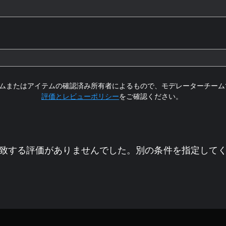
ムまたはアイテムの確認済み所有者によるもので、モデレーターチーム
評価とレビューポリシー
をご確認ください。
致する評価がありませんでした。別の条件を指定して