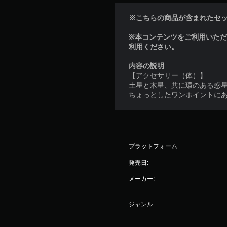
※こちらの商品が含まれたセ
※本コンテンツをご利用いた
利用ください。
内容の説明
【アクセサリー（体）】
土星と木星、共に環のある惑
ちょっとしたワンポイントに
プラットフォーム:
発売日:
メーカー:
ジャンル: