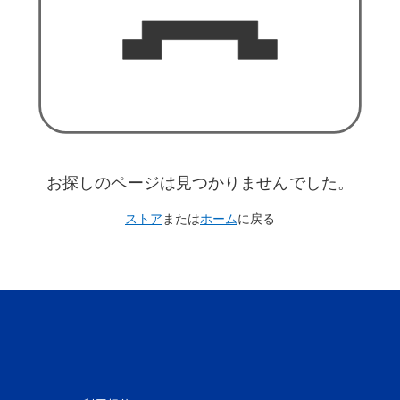
お探しのページは見つかりませんでした。
ストア
または
ホーム
に戻る