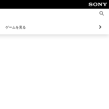
検
索
ゲームを見る