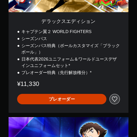
ン
デラックスエディション
キャプテン翼２ WORLD FIGHTERS
シーズンパス
シーズンパス特典（ボールカスタマイズ「ブラック
ボール」）
日本代表2026ユニフォーム＆ワールドユースデザ
インユニフォームセット*
プレオーダー特典（先行解放権分）*
¥11,330
プレオーダー
ア
ル
テ
ィ