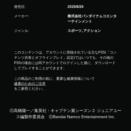
発売日:
2026/8/26
メーカー:
株式会社バンダイナムコエンタ
ーテインメント
ジャンル:
スポーツ, アクション
このコンテンツは、アカウントに登録されている主なPS5(「コン
テンツ共有とオフラインプレイ」設定)ではいつでも、その他の
PS5の場合には同アカウントでログインした後に、ダウンロード
してプレイすることができます。
この商品のご利用の前に、重要な健康情報について
健康のためのご注意
をご参照ください。
ⓒ高橋陽一／集英社・キャプテン翼シーズン２ ジュニアユー
ス編製作委員会 ⓒBandai Namco Entertainment Inc.