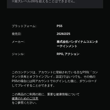
※最大レベル200を超えることはできません。
プラットフォーム:
PS5
発売日:
2026/2/25
メーカー:
株式会社バンダイナムコエンタ
ーテインメント
ジャンル:
RPG, アクション
このコンテンツは、アカウントに登録されている主なPS5(「コン
テンツ共有とオフラインプレイ」設定)ではいつでも、その他の
PS5の場合には同アカウントでログインした後に、ダウンロード
してプレイすることができます。
この商品のご利用の前に、重要な健康情報について
健康のためのご注意
をご参照ください。