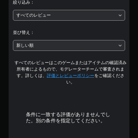
絞り込み：
段
すべてのレビュー
階
中
並び替え：
の
新しい順
5
すべてのレビューはこのゲームまたはアイテムの確認済み
で
所有者によるもので、モデレーターチームで審査されま
す
す。詳しくは、
評価とレビューポリシー
をご確認くださ
い。
条件に一致する評価がありませんでし
た。別の条件を指定してください。