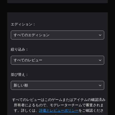
、
平
均
エディション：
評
すべてのエディション
価
絞り込み：
は
すべてのレビュー
5
段
並び替え：
階
新しい順
中
すべてのレビューはこのゲームまたはアイテムの確認済み
の
所有者によるもので、モデレーターチームで審査されま
2
す。詳しくは、
評価とレビューポリシー
をご確認くださ