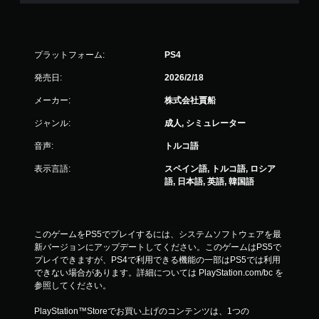
プラットフォーム:
PS4
発売日:
2026/2/18
メーカー:
株式会社賈船
ジャンル:
成人, シミュレーター
音声:
トルコ語
表示言語:
スペイン語, トルコ語, ロシア
語, 日本語, 英語, 韓国語
このゲームをPS5でプレイするには、システムソフトウェアを最
新バージョンにアップデートしてください。このゲームはPS5で
プレイできますが、PS4で利用できる機能の一部はPS5では利用
できない場合があります。詳細については PlayStation.com/bc を
参照してください。
PlayStation™Storeでお買い上げのコンテンツは、1つの