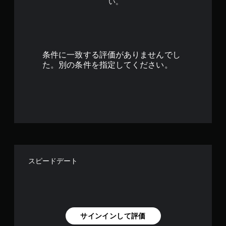
い。
.
3
4
条件に一致する評価がありませんでし
で
た。別の条件を指定してください。
す
スピードデート
サインインして評価