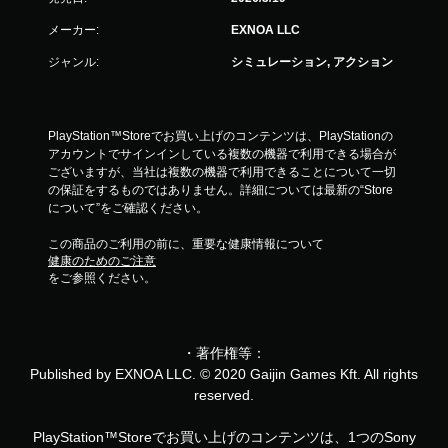
メーカー:
EXNOA LLC
ジャンル:
シミュレーション, アクション
PlayStation™Storeでお買い上げのコンテンツは、PlayStationの
アカウントでサインインしている複数の機器で利用できる場合が
ございますが、当社は複数の機器で利用できることについて一切
の保証をするものではありません。詳細については最新の“Store
について”をご確認ください。
この商品のご利用の前に、重要な健康情報について
健康のためのご注意
をご参照ください。
・著作権等：
Published by EXNOA LLC. © 2020 Gaijin Games Kft. All rights
reserved.
PlayStation™Storeでお買い上げのコンテンツは、1つのSony