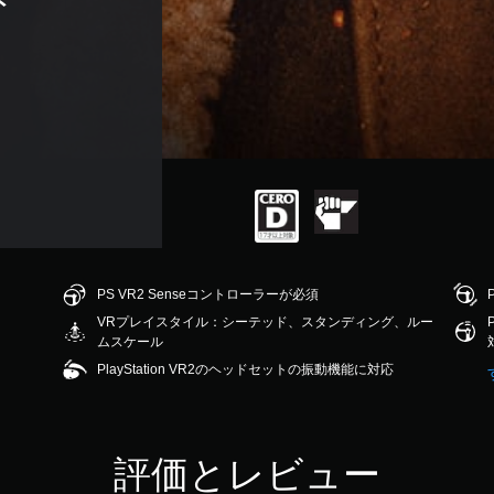
ド
PS VR2 Senseコントローラーが必須
VRプレイスタイル：シーテッド、スタンディング、ルー
ムスケール
PlayStation VR2のヘッドセットの振動機能に対応
評価とレビュー