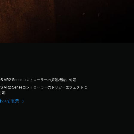
PS VR2 Senseコントローラーの振動機能に対応
PS VR2 Senseコントローラーのトリガーエフェクトに
対応
すべて表示