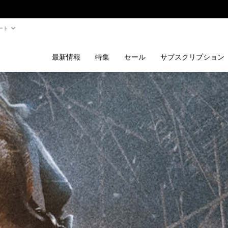
ート
最新情報
特集
セール
サブスクリプション