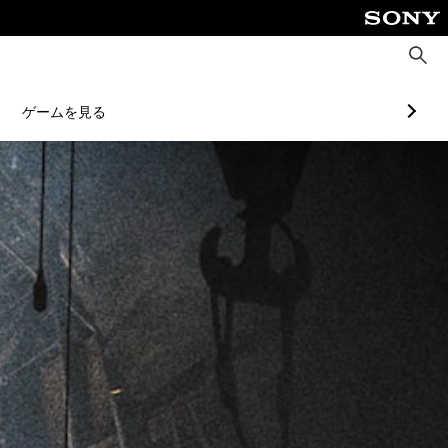
検
索
ゲームを見る