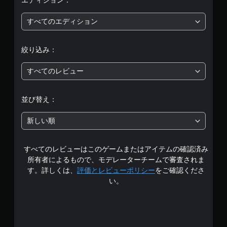
評
エディション：
価
すべてのエディション
は
絞り込み：
5
すべてのレビュー
段
階
並び替え：
中
新しい順
の
すべてのレビューはこのゲームまたはアイテムの確認済み
3
所有者によるもので、モデレーターチームで審査されま
.
す。詳しくは、
評価とレビューポリシー
をご確認くださ
い。
9
1