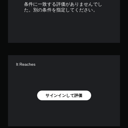
で
条件に一致する評価がありませんでし
す
た。別の条件を指定してください。
It Reaches
サインインして評価