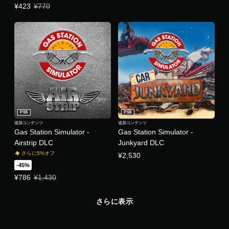
特別価格 ¥423 通常価格 ¥770
¥423
¥770
PS5
PS5
追加コンテンツ
追加コンテンツ
Gas Station Simulator -
Gas Station Simulator -
Airstrip DLC
Junkyard DLC
さらに5%オフ
¥2,530
-45%
特別価格 ¥786 通常価格 ¥1,430
¥786
¥1,430
さらに表示