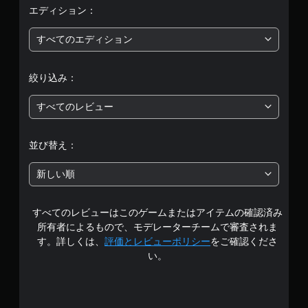
平
エディション：
均
すべてのエディション
評
絞り込み：
価
すべてのレビュー
は
5
並び替え：
段
新しい順
階
すべてのレビューはこのゲームまたはアイテムの確認済み
中
所有者によるもので、モデレーターチームで審査されま
の
す。詳しくは、
評価とレビューポリシー
をご確認くださ
い。
4
.