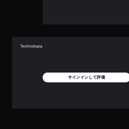
Technotopia
サインインして評価