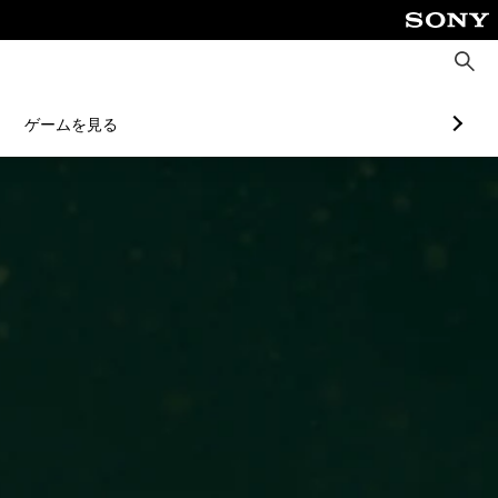
検
索
ゲームを見る