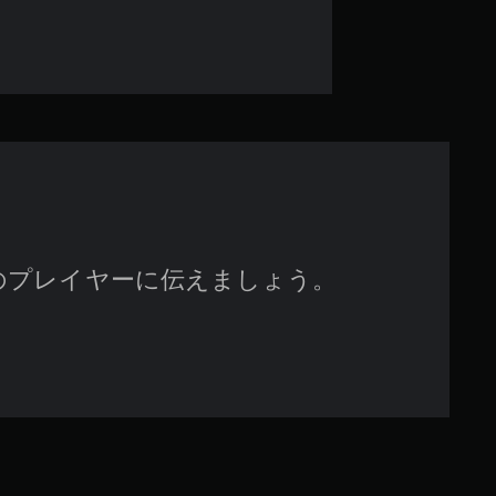
9
3
で
す
のプレイヤーに伝えましょう。