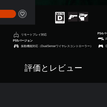
PS4
リモートプレイ対応
PS5バージョン
振動機能対応（DualSenseワイヤレスコントローラー）
評価とレビュー