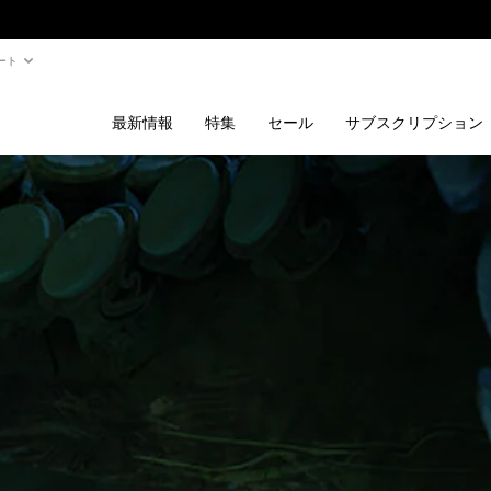
ート
最新情報
特集
セール
サブスクリプション