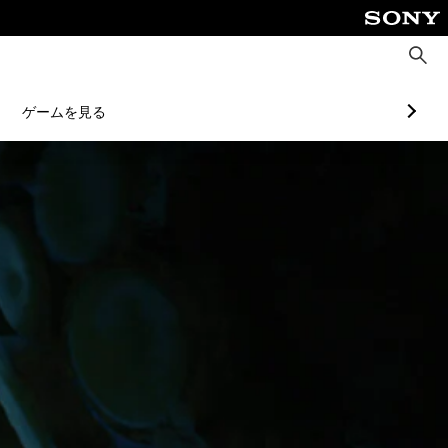
検
索
ゲームを見る