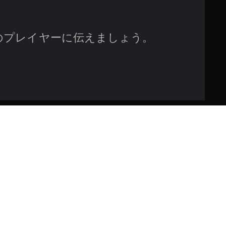
のプレイヤーに伝えましょう。
nce』でのケインとラジエルの姿