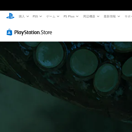
購入
PS5
ゲーム
PS Plus
周辺機器
最新情報
サポ