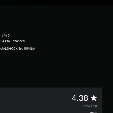
バージョン
PS4 Pro Enhanced
DUALSHOCK 4の振動機能
評
4.38
価
39件の評価