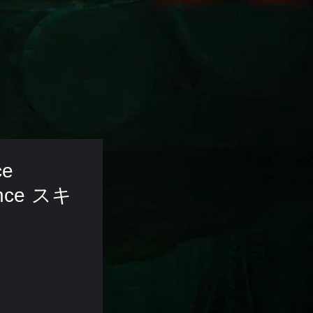
ce 
ance スキ