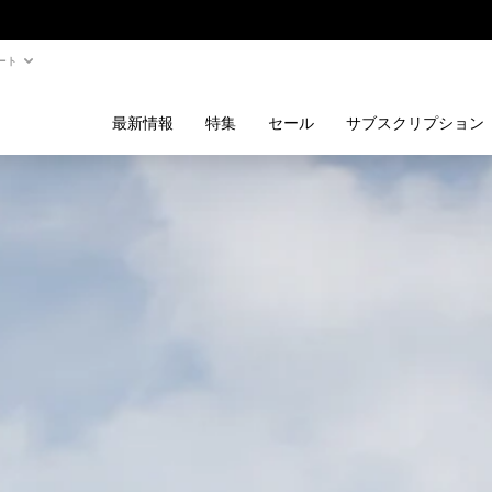
ート
最新情報
特集
セール
サブスクリプション