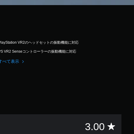
PlayStation VR2のヘッドセットの振動機能に対応
PS VR2 Senseコントローラーの振動機能に対応
すべて表示
評
3.00