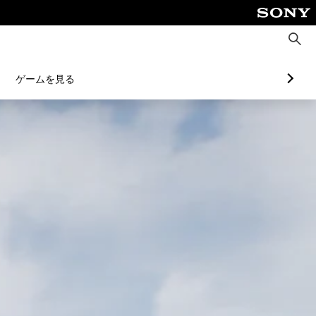
検
索
ゲームを見る