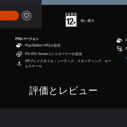
軽い暴力
PS5バージョン
PlayStation VR2が必須
PS VR2 Senseコントローラーが必須
VRプレイスタイル：シーテッド、スタンディング、ルー
ムスケール
評価とレビュー