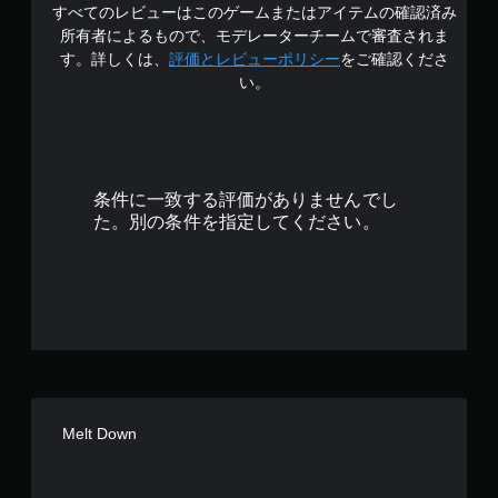
すべてのレビューはこのゲームまたはアイテムの確認済み
3
所有者によるもので、モデレーターチームで審査されま
.
す。詳しくは、
評価とレビューポリシー
をご確認くださ
い。
7
3
で
条件に一致する評価がありませんでし
す
た。別の条件を指定してください。
Melt Down