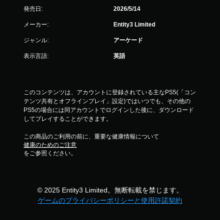
発売日:
2026/5/14
メーカー:
Entity3 Limited
ジャンル:
アーケード
表示言語:
英語
このコンテンツは、アカウントに登録されている主なPS5(「コン
テンツ共有とオフラインプレイ」設定)ではいつでも、その他の
PS5の場合には同アカウントでログインした後に、ダウンロード
してプレイすることができます。
この商品のご利用の前に、重要な健康情報について
健康のためのご注意
をご参照ください。
© 2025 Entity3 Limited。無断転載を禁じます。
ゲームのプライバシーポリシーと使用許諾契約